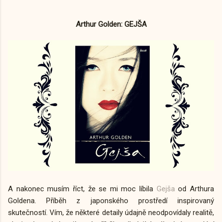
Arthur Golden: GEJŠA
A nakonec musím říct, že se mi moc líbila
Gejša
od Arthura
Goldena. Příběh z japonského prostředí inspirovaný
skutečností. Vím, že některé detaily údajně neodpovídaly realitě,