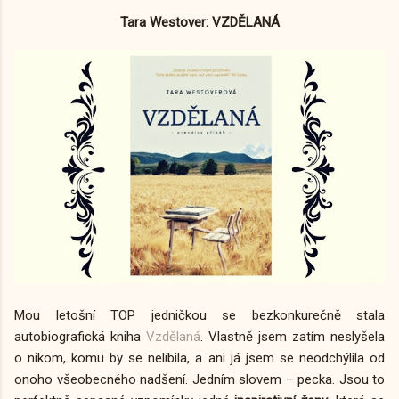
Tara Westover: VZDĚLANÁ
Mou letošní TOP jedničkou se bezkonkurečně stala
autobiografická kniha
Vzdělaná
. Vlastně jsem zatím neslyšela
o nikom, komu by se nelíbila, a ani já jsem se neodchýlila od
onoho všeobecného nadšení. Jedním slovem –⁠ pecka. Jsou to