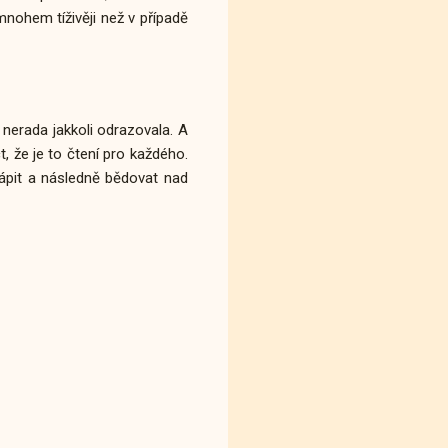
nohem tíživěji než v případě
 nerada jakkoli odrazovala. A
 že je to čtení pro každého.
rápit a následně bědovat nad