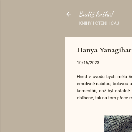
Budiž kniha!
KNIHY | ČTENÍ | ČAJ
Hanya Yanagihara
10/16/2023
Hned v úvodu bych měla ří
emotivně nabitou, bolavou a
komentáři, což byl ostatně 
oblíbené, tak na tom přece m