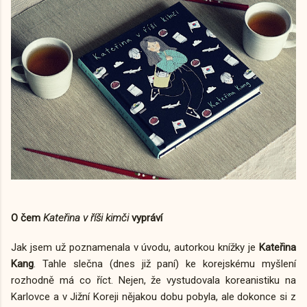
O čem
Kateřina v říši kimči
vypráví
Jak jsem už poznamenala v úvodu, autorkou knížky je
Kateřina
Kang
. Tahle slečna (dnes již paní) ke korejskému myšlení
rozhodně má co říct. Nejen, že vystudovala koreanistiku na
Karlovce a v Jižní Koreji nějakou dobu pobyla, ale dokonce si z