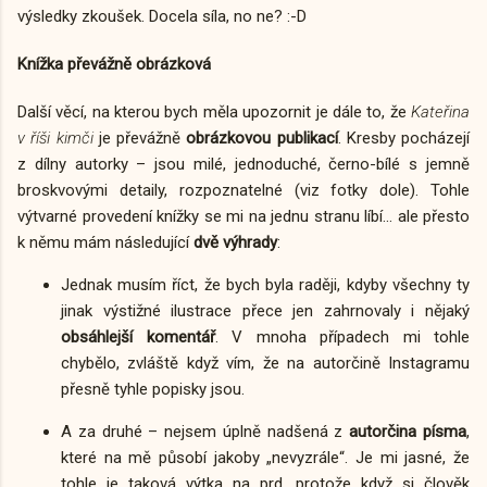
výsledky zkoušek. Docela síla, no ne? :-D
Knížka převážně obrázková
Další věcí, na kterou bych měla upozornit je dále to, že
Kateřina
v říši kimči
je převážně
obrázkovou publikací
. Kresby pocházejí
z dílny autorky – jsou milé, jednoduché, černo-bílé s jemně
broskvovými detaily, rozpoznatelné (viz fotky dole). Tohle
výtvarné provedení knížky se mi na jednu stranu líbí... ale přesto
k němu mám následující
dvě výhrady
:
Jednak musím říct, že bych byla raději, kdyby všechny ty
jinak výstižné ilustrace přece jen zahrnovaly i nějaký
obsáhlejší komentář
. V mnoha případech mi tohle
chybělo, zvláště když vím, že na autorčině Instagramu
přesně tyhle popisky jsou.
A za druhé – nejsem úplně nadšená z
autorčina písma
,
které na mě působí jakoby „nevyzrále“. Je mi jasné, že
tohle je taková výtka na prd, protože když si člověk