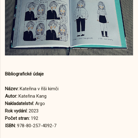
Bibliografické údaje
Název:
Kateřina v říši kimči
Autor:
Kateřina Kang
Nakladatelství:
Argo
Rok vydání:
2023
Počet stran:
192
ISBN:
978-80-257-4092-7